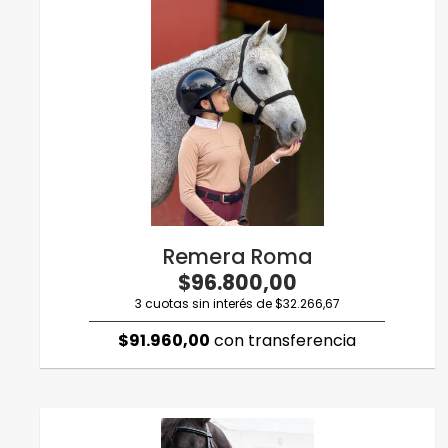
Remera Roma
$96.800,00
3 cuotas sin interés de $32.266,67
$91.960,00
con transferencia