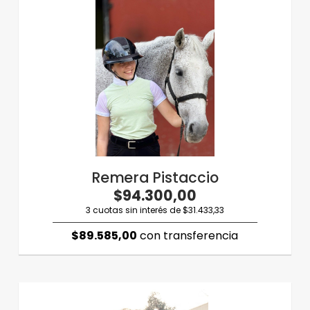
Remera Pistaccio
$94.300,00
3 cuotas sin interés de $31.433,33
$89.585,00
con transferencia