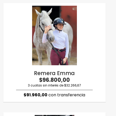
Remera Emma
$96.800,00
3 cuotas sin interés de $32.266,67
$91.960,00
con transferencia