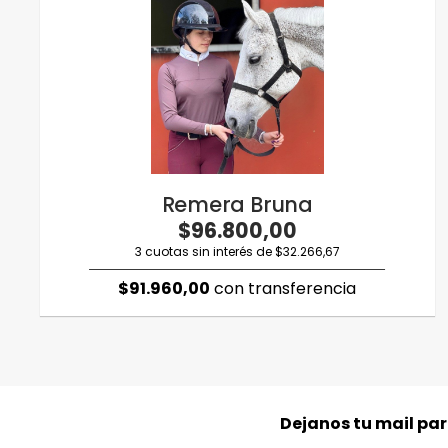
Remera Bruna
$96.800,00
3 cuotas sin interés de $32.266,67
$91.960,00
con transferencia
Dejanos tu mail pa