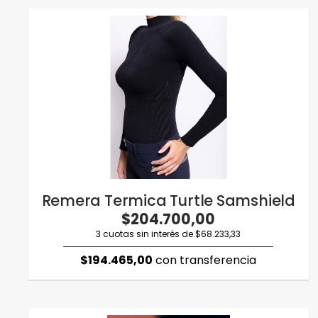
Remera Termica Turtle Samshield
$204.700,00
3 cuotas sin interés de $68.233,33
$194.465,00
con transferencia