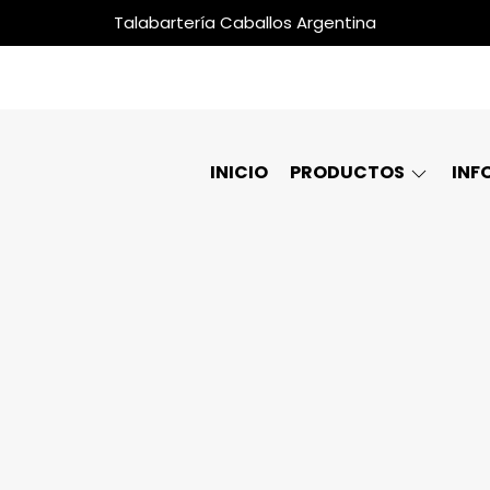
Talabartería Caballos Argentina
INICIO
PRODUCTOS
INF