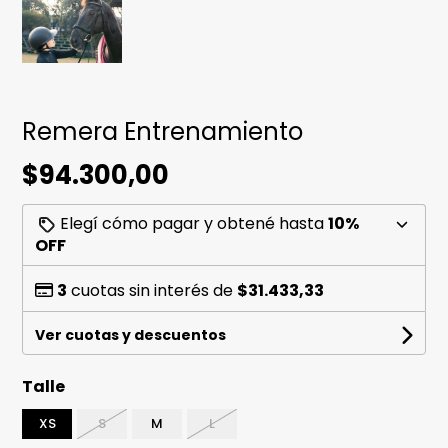
Remera Entrenamiento
$94.300,00
Elegí cómo pagar y obtené hasta
10%
OFF
3
cuotas sin interés de
$31.433,33
Ver cuotas y descuentos
Talle
XS
S
M
L