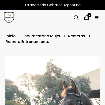
Talabartería Caballos Argentina
0
Inicio
Indumentaria Mujer
Remeras
Remera Entrenamiento