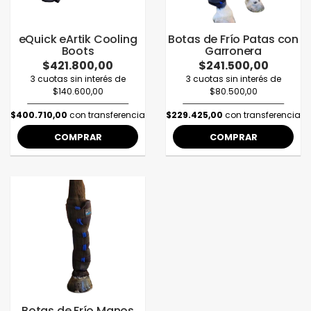
eQuick eArtik Cooling
Botas de Frío Patas con
Boots
Garronera
$421.800,00
$241.500,00
3 cuotas sin interés de
3 cuotas sin interés de
$140.600,00
$80.500,00
$400.710,00
con transferencia
$229.425,00
con transferencia
COMPRAR
COMPRAR
Botas de Frío Manos