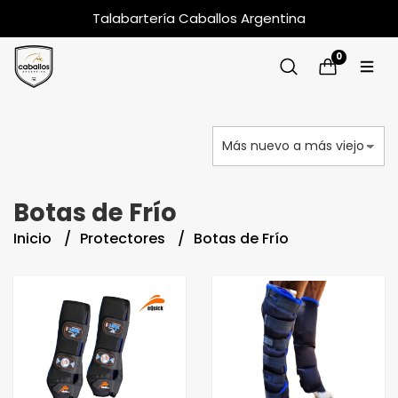
Talabartería Caballos Argentina
0
Botas de Frío
Inicio
Protectores
Botas de Frío