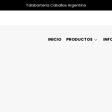
Talabartería Caballos Argentina
INICIO
PRODUCTOS
INF