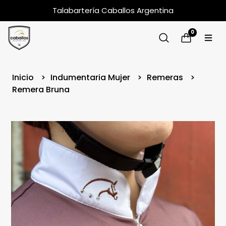
Talabartería Caballos Argentina
0
Inicio
Indumentaria Mujer
Remeras
Remera Bruna