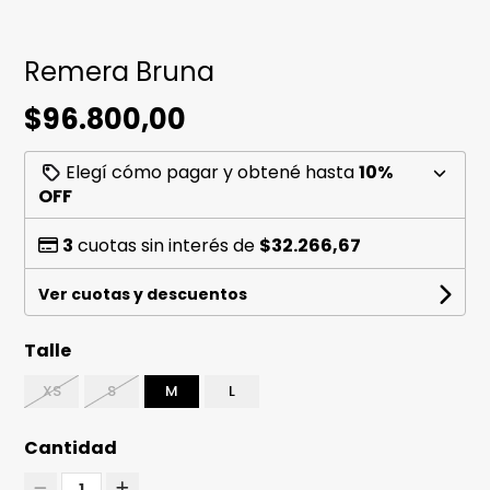
Remera Bruna
$96.800,00
Elegí cómo pagar y obtené hasta
10%
OFF
3
cuotas sin interés de
$32.266,67
Ver cuotas y descuentos
Talle
XS
S
M
L
Cantidad
1