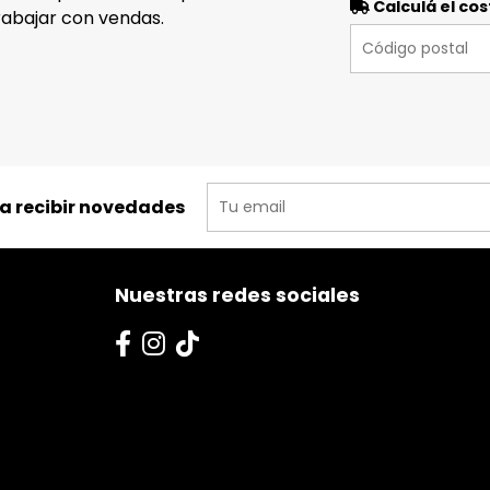
Calculá el cos
trabajar con vendas.
ra recibir novedades
Nuestras redes sociales