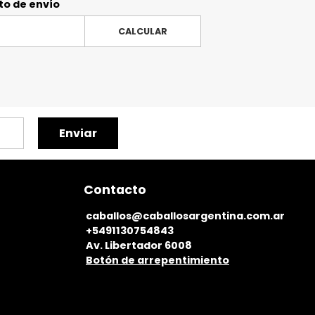
to de envío
CALCULAR
Enviar
Contacto
caballos@caballosargentina.com.ar
+5491130754843
Av. Libertador 6008
Botón de arrepentimiento