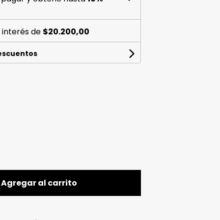
 interés de
$20.200,00
descuentos
Agregar al carrito