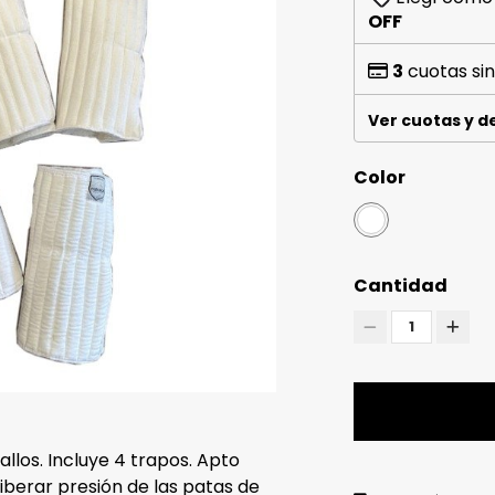
OFF
3
cuotas sin
Ver cuotas y 
Color
Cantidad
1
los. Incluye 4 trapos. Apto
liberar presión de las patas de