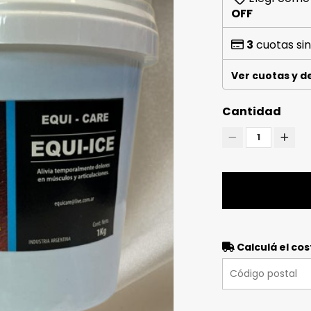
OFF
3
cuotas sin
Ver cuotas y 
Cantidad
1
Calculá el cos