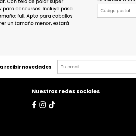
r. Con tela de polar súper
 y para concursos. Incluye pasa
maño: full. Apto para caballos
rer un tamaño menor, estará
ra recibir novedades
Nuestras redes sociales