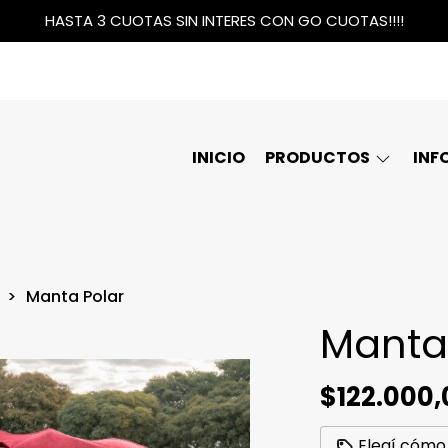
HASTA 3 CUOTAS SIN INTERES CON GO CUOTAS!!!!
INICIO
PRODUCTOS
INF
Manta Polar
Manta
$122.000,
Elegí cómo