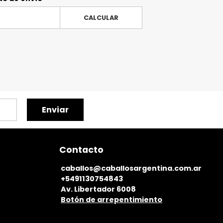
CALCULAR
Enviar
Contacto
caballos@caballosargentina.com.ar
+5491130754843
Av. Libertador 6008
Botón de arrepentimiento