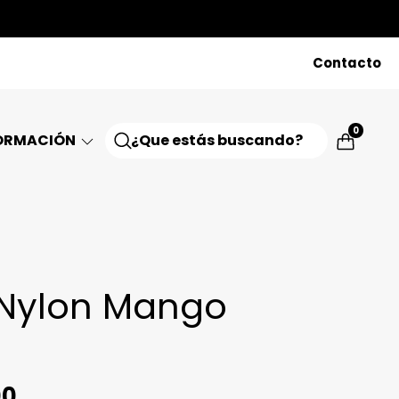
Contacto
0
ORMACIÓN
 Nylon Mango
00