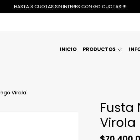
HASTA 3 CUOTAS SIN INTERES CON GO CUOTAS!!!!
INICIO
PRODUCTOS
INF
ngo Virola
Fusta
Virola
$70.400,