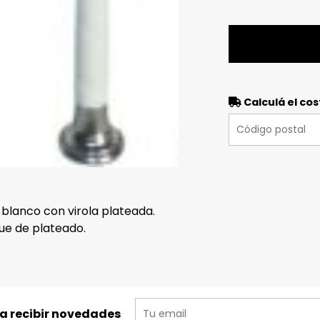
Calculá el cos
blanco con virola plateada.
que de plateado.
ra recibir novedades