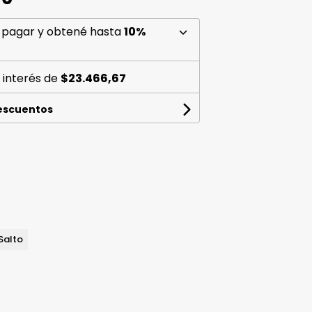
 pagar y obtené hasta
10%
 interés de
$23.466,67
descuentos
Salto