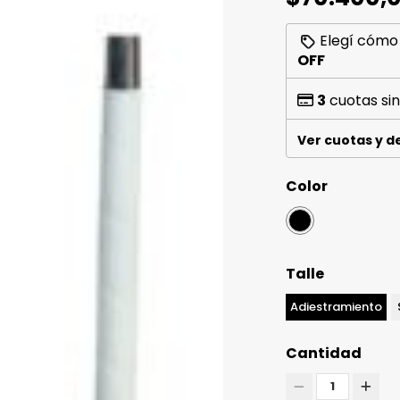
Elegí cómo
OFF
3
cuotas sin
Ver cuotas y 
Color
Talle
Adiestramiento
Cantidad
1