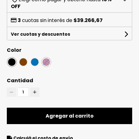
OFF
3
cuotas sin interés de
$39.266,67
Ver cuotas y descuentos
Color
Cantidad
1
Agregar al carrito
Calculá el costo de envío