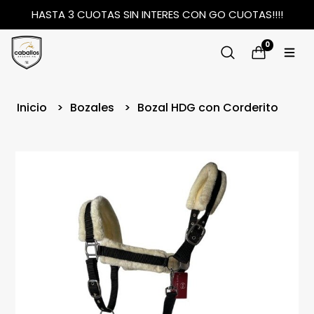
HASTA 3 CUOTAS SIN INTERES CON GO CUOTAS!!!!
0
Inicio
Bozales
Bozal HDG con Corderito