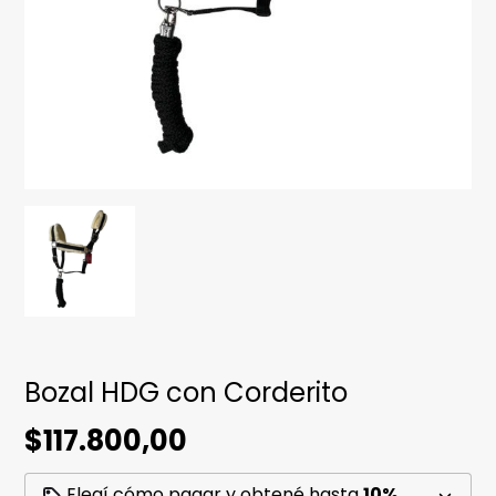
Bozal HDG con Corderito
$117.800,00
Elegí cómo pagar y obtené hasta
10%