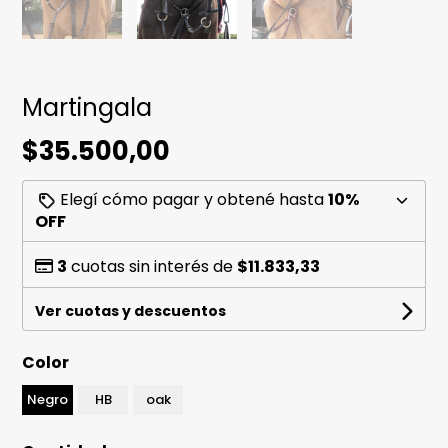
Martingala
$35.500,00
Elegí cómo pagar y obtené hasta
10%
OFF
3
cuotas sin interés de
$11.833,33
Ver cuotas y descuentos
Color
Negro
HB
oak