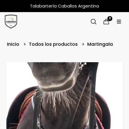
Talabartería Caballos Argentina
0
Inicio
Todos los productos
Martingala