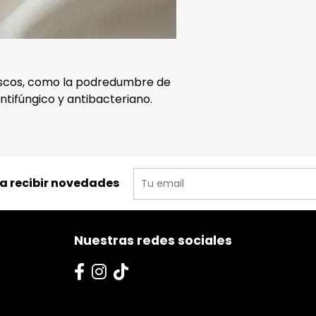
ascos, como la podredumbre de
antifúngico y antibacteriano.
ra recibir novedades
Nuestras redes sociales