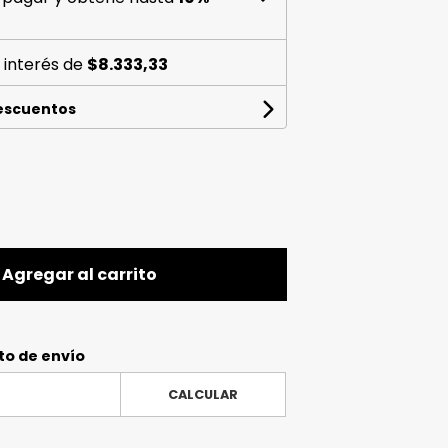
 interés de
$8.333,33
descuentos
Agregar al carrito
to de envío
CALCULAR