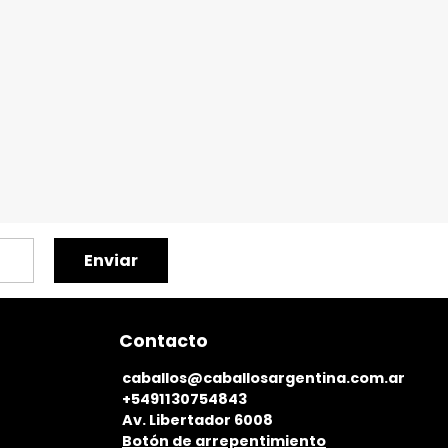
Enviar
Contacto
caballos@caballosargentina.com.ar
+5491130754843
Av. Libertador 6008
Botón de arrepentimiento