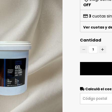
OFF
3
cuotas sin
Ver cuotas y 
Cantidad
1
Calculá el cos