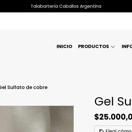
Talabartería Caballos Argentina
INICIO
PRODUCTOS
INF
Gel Sulfato de cobre
Gel Su
$25.000,
Elegí cómo