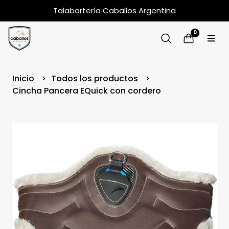
Talabartería Caballos Argentina
0
Inicio
Todos los productos
Cincha Pancera EQuick con cordero