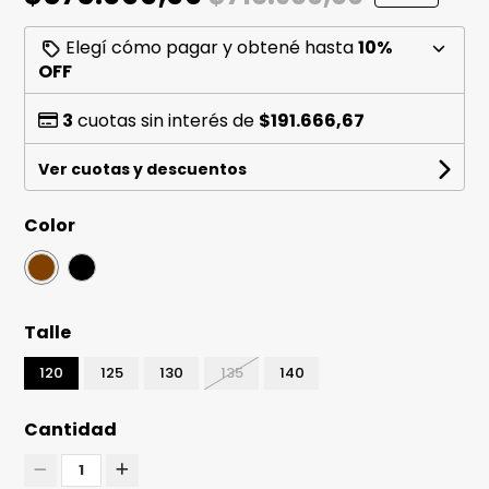
Elegí cómo pagar y obtené hasta
10%
OFF
3
cuotas sin interés de
$191.666,67
Ver cuotas y descuentos
Color
Talle
120
125
130
135
140
Cantidad
1